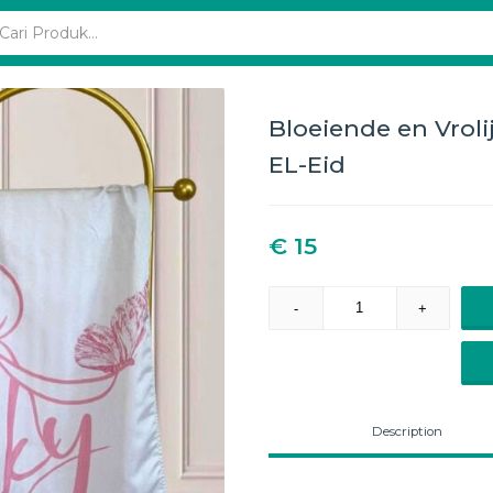
Bloeiende en Vroli
EL-Eid
€ 15
-
+
Description