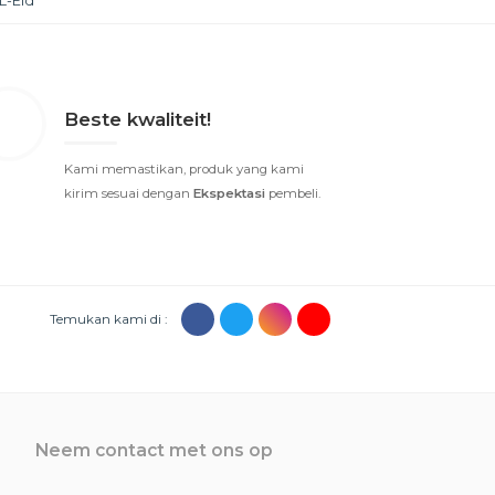
L-Eid
Beste kwaliteit!
Kami memastikan, produk yang kami
kirim sesuai dengan
Ekspektasi
pembeli.
Temukan kami di :
Neem contact met ons op