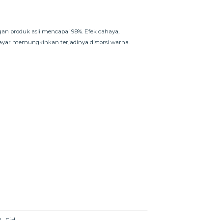
an produk asli mencapai 98%. Efek cahaya,
 layar memungkinkan terjadinya distorsi warna.