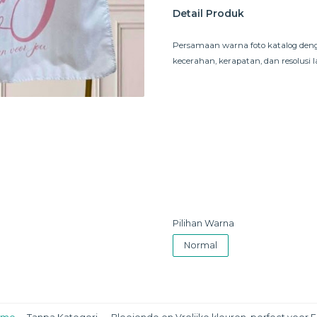
Detail Produk
Persamaan warna foto katalog deng
kecerahan, kerapatan, dan resolusi
Pilihan Warna
Normal