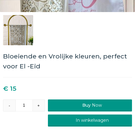
Bloeiende en Vrolijke kleuren, perfect
voor El -Eid
€ 15
Buy
Now
-
+
In winkelwagen