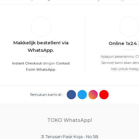
Makkelijk bestellen! via
Online 1x24
WhatsApp.
Apapun pesananmu, CS
Service) kami akan de
Instant Checkout
dengan
Contact
hati untuk melayan
Form WhatsApp
.
Temukan kami di :
TOKO WhatsApp!
Jl. Terusan Pasir Koja - No.5B