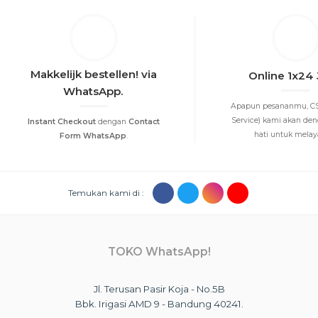
Makkelijk bestellen! via
Online 1x24
WhatsApp.
Apapun pesananmu, CS
Service) kami akan de
Instant Checkout
dengan
Contact
hati untuk melayan
Form WhatsApp
.
Temukan kami di :
TOKO WhatsApp!
Jl. Terusan Pasir Koja - No.5B
Bbk. Irigasi AMD 9 - Bandung 40241.