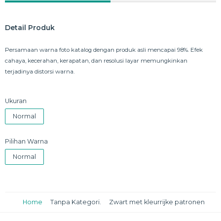
Detail Produk
Persamaan warna foto katalog dengan produk asli mencapai 98%. Efek
cahaya, kecerahan, kerapatan, dan resolusi layar memungkinkan
terjadinya distorsi warna.
Ukuran
Normal
Pilihan Warna
Normal
Home
Tanpa Kategori.
Zwart met kleurrijke patronen